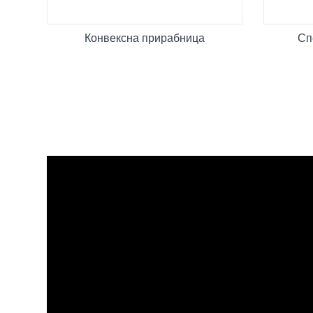
Конвексна прирабница
Сп