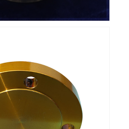
рабничка плоча