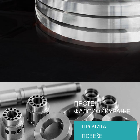
ПРСТЕН
ФАЛСИФИКУВАЊЕ
ПРОЧИТАЈ
ПОВЕЌЕ