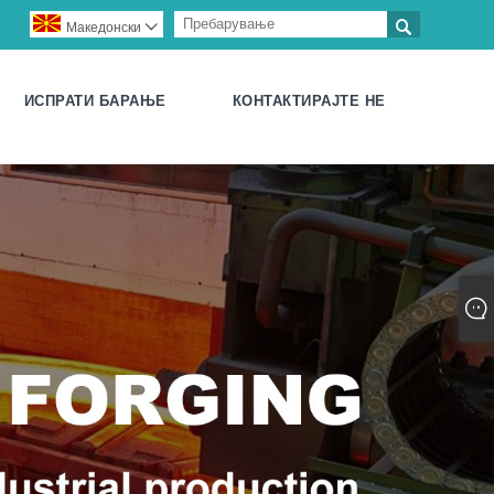

Македонски

ИСПРАТИ БАРАЊЕ
КОНТАКТИРАЈТЕ НЕ